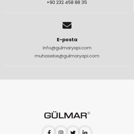
+90 232 458 88 35
E-posta
info@gulmaryapi.com
muhasebe@gulmaryapi.com