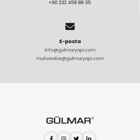
+90 232 458 88 35
E-posta
info@gulmaryapi.com
muhasebe@gulmaryapi.com