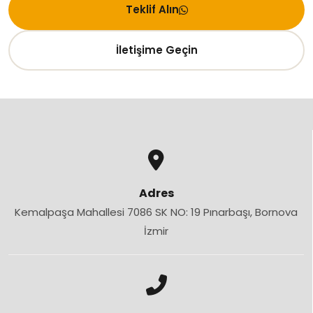
Teklif Alın
İletişime Geçin
Adres
Kemalpaşa Mahallesi 7086 SK NO: 19 Pınarbaşı, Bornova
İzmir