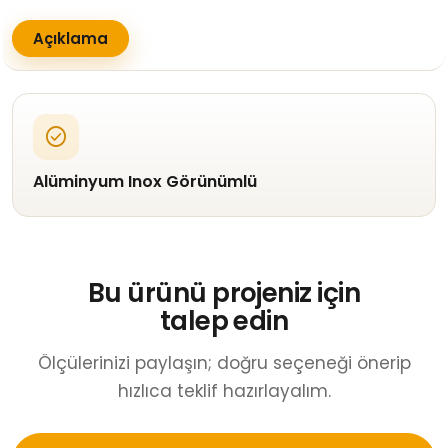
Açıklama
check_circle
Alüminyum Inox Görünümlü
Bu ürünü projeniz için
talep edin
Ölçülerinizi paylaşın; doğru seçeneği önerip
hızlıca teklif hazırlayalım.